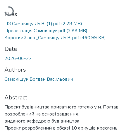
Loading...
Files
ПЗ Самокіщук Б.В. (1).pdf
(2.28 MB)
Презентація Самокіщук.pdf
(3.88 MB)
Короткий звіт_Самокіщук Б.В..pdf
(460.99 KB)
Date
2026-06-27
Authors
Самокіщук Богдан Васильович
Abstract
Проєкт будівництва приватного готелю у м. Полтаві
розроблений на основі завдання,
виданого кафедрою будівництва
Проект розроблений в обсязі 10 аркушів креслень