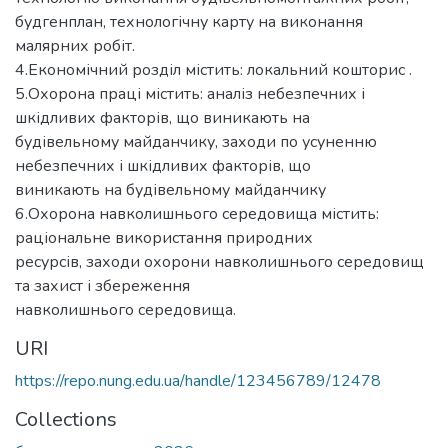
будгенплан, технологічну карту на виконання
малярних робіт.
4.Економічний розділ містить: локальний кошторис .
5.Охорона праці містить: аналіз небезпечних і
шкідливих факторів, що виникають на
будівельному майданчику, заходи по усуненню
небезпечних і шкідливих факторів, що
виникають на будівельному майданчику
6.Охорона навколишнього середовища містить:
раціональне використання природних
ресурсів, заходи охорони навколишнього середовищ
та захист і збереження
навколишнього середовища.
URI
https://repo.nung.edu.ua/handle/123456789/12478
Collections