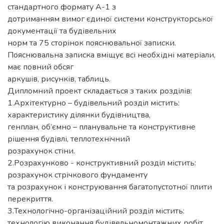
стандартного формату А-1 з
дотриманням вимог єдиної системи конструкторської
документації та будівельних
норм та 75 сторінок пояснювальної записки.
Пояснювальна записка вміщує всі необхідні матеріали,
має повний обсяг
аркушів, рисунків, таблиць.
Дипломний проект складається з таких розділів:
1.Архітектурно – будівельний розділ містить:
характеристику ділянки будівництва,
генплан, об’ємно – планувальне та конструктивне
рішення будівлі, теплотехнічний
розрахунок стіни.
2.Розрахунково - конструктивний розділ містить:
розрахунок стрічкового фундаменту
та розрахунок і конструювання багатопустотної плити
перекриття.
3.Технологічно-організаційний розділ містить:
технологію виконання будівельномонтажних робіт,