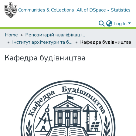
Communities & Collections
All of DSpace
Statistics
Log In
Home
Репозитарій кваліфікаційних робіт здобувачів вищої освіти
Інститут архітектури та будівництва "ІФНТУНГ-ДонНАБА"
Кафедра будівництва
Кафедра будівництва