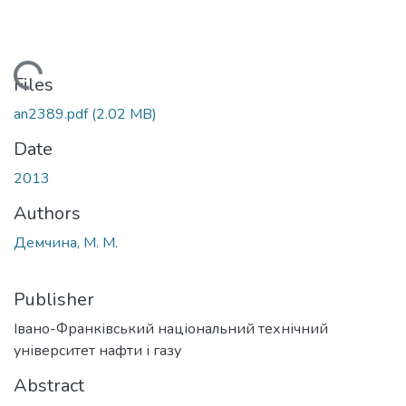
ding...
Files
an2389.pdf
(2.02 MB)
Date
2013
Authors
Демчина, М. М.
Publisher
Івано-Франківський національний технічний
університет нафти і газу
Abstract