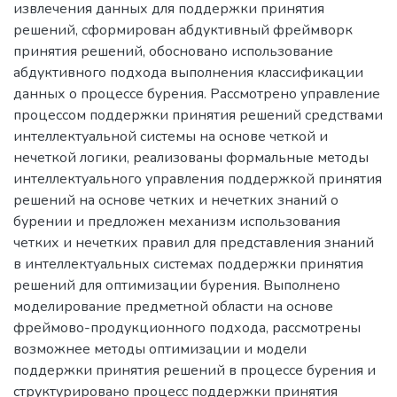
извлечения данных для поддержки принятия
решений, сформирован абдуктивный фреймворк
принятия решений, обосновано использование
абдуктивного подхода выполнения классификации
данных о процессе бурения. Рассмотрено управление
процессом поддержки принятия решений средствами
интеллектуальной системы на основе четкой и
нечеткой логики, реализованы формальные методы
интеллектуального управления поддержкой принятия
решений на основе четких и нечетких знаний о
бурении и предложен механизм использования
четких и нечетких правил для представления знаний
в интеллектуальных системах поддержки принятия
решений для оптимизации бурения. Выполнено
моделирование предметной области на основе
фреймово-продукционного подхода, рассмотрены
возможнее методы оптимизации и модели
поддержки принятия решений в процессе бурения и
структурировано процесс поддержки принятия