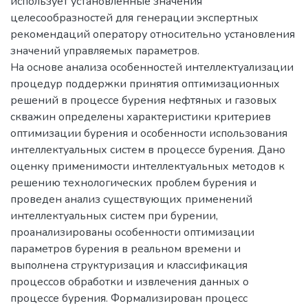
использует установленные значения
целесообразностей для генерации экспертных
рекомендаций оператору относительно установления
значений управляемых параметров.
На основе анализа особенностей интеллектуализации
процедур поддержки принятия оптимизационных
решений в процессе бурения нефтяных и газовых
скважин определены характеристики критериев
оптимизации бурения и особенности использования
интеллектуальных систем в процессе бурения. Дано
оценку применимости интеллектуальных методов к
решению технологических проблем бурения и
проведен анализ существующих применений
интеллектуальных систем при бурении,
проанализированы особенности оптимизации
параметров бурения в реальном времени и
выполнена структуризация и классификация
процессов обработки и извлечения данных о
процессе бурения. Формализирован процесс