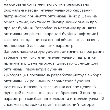
на основі чіткої та нечіткої логіки, реалізовано
формальні методи інтелектуального керування
підтримкою прийняття оптимізаційних рішень на
основі чітких, нечітких та ймовірнісних знань про
процес буріння. Розроблено методику прийняття
оптимальних рішень в процесі буріння нафтових і
газових свердловин на основі обчислення значень
доцільностей для вихідних параметрів.
Запропоновано структуру, алгоритмічне та програмне
забезпечення системи інтелектуальної підтримки
прийняття рішень на основі цільових функцій для
оптимізації параметрів буріння.
Диссертация посвящена разработке метода выбора
оптимальных режимных параметров бурения
нефтяных и газовых скважин на основе целевых
функций вычисления целесообразностей выходных
параметров как базового элемента интеллектуальной
системы поддержки принятия решений, которая