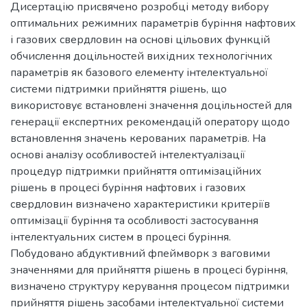
Дисертацію присвячено розробці методу вибору
оптимальних режимних параметрів буріння нафтових
і газових свердловин на основі цільових функцій
обчислення доцільностей вихідних технологічних
параметрів як базового елементу інтелектуальної
системи підтримки прийняття рішень, що
використовує встановлені значення доцільностей для
генерації експертних рекомендацій оператору щодо
встановлення значень керованих параметрів. На
основі аналізу особливостей інтелектуалізації
процедур підтримки прийняття оптимізаційних
рішень в процесі буріння нафтових і газових
свердловин визначено характеристики критеріїв
оптимізації буріння та особливості застосування
інтелектуальних систем в процесі буріння.
Побудовано абдуктивний фпеймворк з ваговими
значеннями для прийняття рішень в процесі буріння,
визначено структуру керування процесом підтримки
прийняття рішень засобами інтелектуальної системи