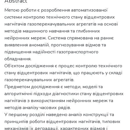
Abstract
Метою роботи є розроблення автоматизованої
системи контролю технічного стану відцентрових
нагнітачів газоперекачувальних агрегатів на основі
методів машинного навчання та глибинних
нейронних мереж. Система спрямована на раннє
виявлення аномалій, прогнозування відмов та
підвищення надійності газотранспортного
обладнання.
Об’єктом дослідження є процес контролю технічного
стану відцентрових нагнітачів, що працюють у складі
газоперекачувальних агрегатів.
Предметом дослідження є методи, моделі та
алгоритмічні підходи діагностики стану відцентрових
нагнітачів з використанням нейронних мереж та
методів аналізу часових рядів.
У першому розділі наведено аналіз конструкції та
принципів роботи відцентрових нагнітачів, типових
механізмів їх деградації, характерних відмов і