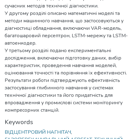
сучасних методів технічної діагностики.
У другому розділі описано математичні моделі та
методи машинного навчання, що застосовуються у
діагностиці обладнання, включаючи VAR-модель,
багатошаровий персептрон, LSTM-мережу та LSTM-
автоенкодер.
У третьому розділі подано експериментальні
дослідження, включаючи підготовку даних, вибір
характеристик, проведення навчання моделей,
оцінювання точності та порівняння їх ефективності.
Результати роботи підтверджують ефективність
застосування глибинного навчання у системах
технічної діагностики та його придатність для
впровадження у промислові системи моніторингу
компресорних станцій.
Keywords
ВІДЦЕНТРОВИЙ НАГНІТАЧ
,