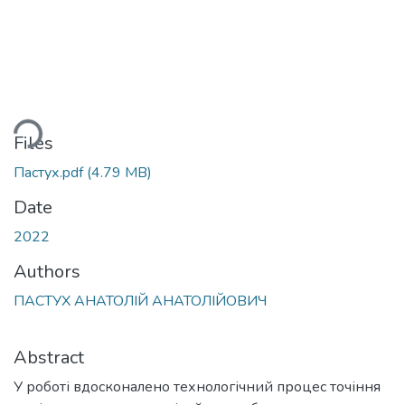
ding...
Files
Пастух.pdf
(4.79 MB)
Date
2022
Authors
ПАСТУХ АНАТОЛІЙ АНАТОЛІЙОВИЧ
Abstract
У роботі вдосконалено технологічний процес точіння