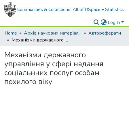
Communities & Collections
All of DSpace
Statistics
Log In
Home
Архів наукових матеріалів
Автореферати
Механізми державного управління у сфері надання соціальнних послуг особам похилого віку
Механізми державного
управління у сфері надання
соціальнних послуг особам
похилого віку