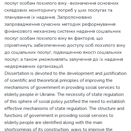
послуг особам похилого віку -визначення основних
складових моніторингу потреб у цих послугах та
планування їх надання. Запропоновано
запровадження сучасних методик реформування
фінансового механізму системи надання соціальних
послуг особам похилого віку як факторів, що
сприятимуть забезпеченню доступу осіб похилого віку
до соціальних послуг, підвищенню якості соціальних
послуг, а також уможливлять залучення до їх надання
недержавних організацій.
Dissertation is devoted to the development and justification
of scientific and theoretical principles of improving the
mechanisms of government in providing social services to
elderly people in Ukraine. The necessity of state regulation
of this sphere of social policy justified the need to establish
effective mechanisms of state regulation. The structure and
functions of government in providing social services to
elderly people are identified along with the main
shortcomings of its construction, ways to improve the