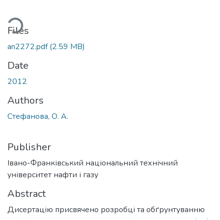
Loading...
Files
an2272.pdf
(2.59 MB)
Date
2012
Authors
Стефанова, О. А.
Publisher
Івано-Франківський національний технічний
університет нафти і газу
Abstract
Дисертацію присвячено розробці та обґрунтуванню