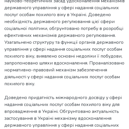
науково-теоретичних засад удосконалення механізмів
державного управління у сфері надання соціальних
послуг особам похилого віку в Україні. Доведено
необхідність державного регулювання цієї сфери
соціальної політики, обгрунтовано потребу в розробці
ефективних механізмів державного регулювання.
Узагальнено структуру та функції органів державного
управління у сфері надання соціальних послуг особам
похилого віку, виявлено основні недоліки її побудови,
запропоновано шляхи вдосконалення. Проаналізовано
нормативно-правовий механізм забезпечення
діяльності у сфері надання соціальних послуг особам
похилого віку.
Доведено придатність міжнародного досвіду у сфері
надання соціальних послуг особам похилого віку для
впровадження в Україні. Обгрунтовано актуальність
застосування в Україні механізму вдосконалення
державного управління у сфері надання соціальних