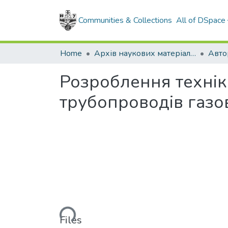
Communities & Collections
All of DSpace
Home
Архів наукових матеріалів
Авто
Розроблення техніки
трубопроводів газо
Loading...
Files