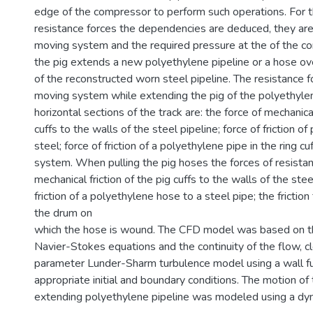
edge of the compressor to perform such operations. For th
resistance forces the dependencies are deduced, they are
moving system and the required pressure at the of the co
the pig extends a new polyethylene pipeline or a hose ove
of the reconstructed worn steel pipeline. The resistance f
moving system while extending the pig of the polyethylen
horizontal sections of the track are: the force of mechanical
cuffs to the walls of the steel pipeline; force of friction o
steel; force of friction of a polyethylene pipe in the ring cu
system. When pulling the pig hoses the forces of resistanc
mechanical friction of the pig cuffs to the walls of the stee
friction of a polyethylene hose to a steel pipe; the friction
the drum on
which the hose is wound. The CFD model was based on th
Navier-Stokes equations and the continuity of the flow, 
parameter Lunder-Sharm turbulence model using a wall fu
appropriate initial and boundary conditions. The motion of 
extending polyethylene pipeline was modeled using a dy