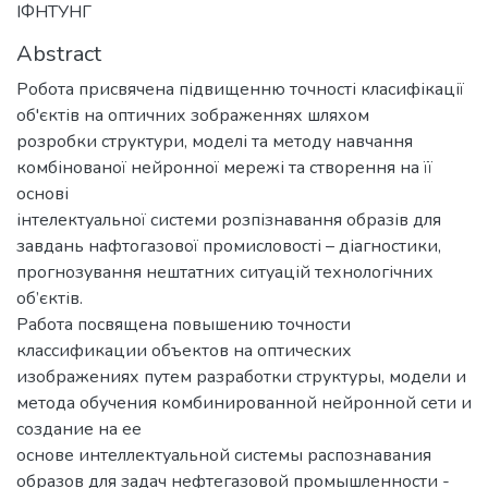
ІФНТУНГ
Abstract
Робота присвячена підвищенню точності класифікації
об'єктів на оптичних зображеннях шляхом
розробки структури, моделі та методу навчання
комбінованої нейронної мережі та створення на її
основі
інтелектуальної системи розпізнавання образів для
завдань нафтогазової промисловості – діагностики,
прогнозування нештатних ситуацій технологічних
об’єктів.
Работа посвящена повышению точности
классификации объектов на оптических
изображениях путем разработки структуры, модели и
метода обучения комбинированной нейронной сети и
создание на ее
основе интеллектуальной системы распознавания
образов для задач нефтегазовой промышленности -