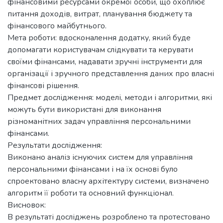
фінансовими ресурсами окремої особи, що охоплює
питання доходів, витрат, планування бюджету та
фінансового майбутнього.
Мета роботи: вдосконалення додатку, який буде
допомагати користувачам слідкувати та керувати
своїми фінансами, надавати зручні інструменти для
організації і зручного представлення даних про власні
фінансові рішення.
Предмет дослідження: моделі, методи і алгоритми, які
можуть бути використані для виконання
різноманітних задач управління персональними
фінансами.
Результати дослідження:
Виконано аналіз існуючих систем для управління
персональними фінансами і на їх основі було
спроектовано власну архітектуру системи, визначено
алгоритм її роботи та основний функціонал.
Висновок:
В результаті досліджень розроблено та протестовано