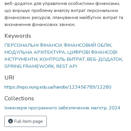
веб-додаток для управління особистими фінансами,
що вирішує проблему аналізу витрат персональних
фінансових ресурсів, планування майбутніх витрат та
визначення фінансових звичок.
Keywords
ПЕРСОНАЛЬНІ ФІНАНСИ
,
ФІНАНСОВИЙ ОБЛІК
,
МОДУЛЬНА АРХІТЕКТУРА
,
ЦИФРОВІ ФІНАНСОВІ
ІНСТРУМЕНТИ
,
КОНТРОЛЬ ВИТРАТ
,
ВЕБ-ДОДАТОК
,
SPRING FRAMEWORK
,
REST API
URI
https://repo.nung.edu.ua/handle/123456789/12280
Collections
Інженерія програмного забезпечення, магістр, 2024
Full item page