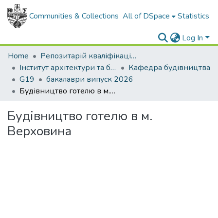
Communities & Collections
All of DSpace
Statistics
Log In
Home
Репозитарій кваліфікаційних робіт здобувачів вищої освіти
Інститут архітектури та будівництва "ІФНТУНГ-ДонНАБА"
Кафедра будівництва
G19
бакалаври випуск 2026
Будівництво готелю в м. Верховина
Будівництво готелю в м.
Верховина