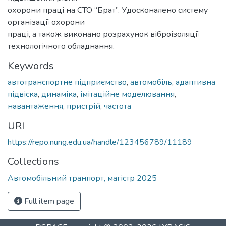
охорони праці на СТО “Брат”. Удосконалено систему
організації охорони
праці, а також виконано розрахунок віброізоляції
технологічного обладнання.
Keywords
автотранспортне підприємство
,
автомобіль
,
адаптивна
підвіска
,
динаміка
,
імітаційне моделювання
,
навантаження
,
пристрій
,
частота
URI
https://repo.nung.edu.ua/handle/123456789/11189
Collections
Автомобільний транпорт, магістр 2025
Full item page