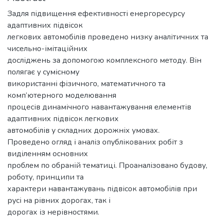
Задля підвищення ефективності енергоресурсу
адаптивних підвісок
легкових автомобілів проведено низку аналітичних та
чисельно-імітаційних
досліджень за допомогою комплексного методу. Він
полягає у сумісному
використанні фізичного, математичного та
комп’ютерного моделювання
процесів динамічного навантажування елементів
адаптивних підвісок легкових
автомобілів у складних дорожніх умовах.
Проведено огляд і аналіз опублікованих робіт з
виділенням основних
проблем по обраній тематиці. Проаналізовано будову,
роботу, принципи та
характери навантажувань підвісок автомобілів при
русі на рівних дорогах, так і
дорогах із нерівностями.