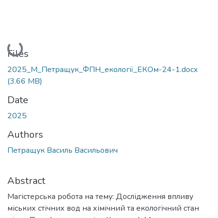
Loading...
Files
2025_М_Петращук_ФПН_екології_ЕКОм-24-1.docx
(3.66 MB)
Date
2025
Authors
Петращук Василь Васильович
Abstract
Магістерська робота на тему: Дослідження впливу
міських стічних вод на хімічний та екологічний стан