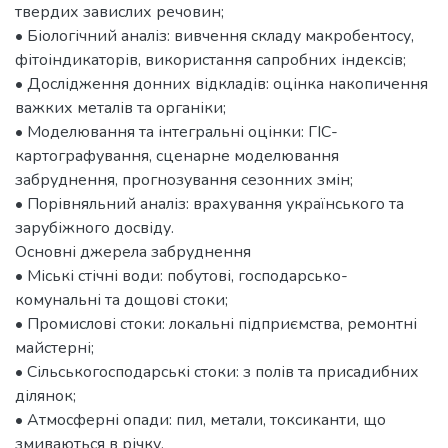
твердих завислих речовин;
• Біологічний аналіз: вивчення складу макробентосу,
фітоіндикаторів, використання сапробних індексів;
• Дослідження донних відкладів: оцінка накопичення
важких металів та органіки;
• Моделювання та інтегральні оцінки: ГІС-
картографування, сценарне моделювання
забруднення, прогнозування сезонних змін;
• Порівняльний аналіз: врахування українського та
зарубіжного досвіду.
Основні джерела забруднення
• Міські стічні води: побутові, господарсько-
комунальні та дощові стоки;
• Промислові стоки: локальні підприємства, ремонтні
майстерні;
• Сільськогосподарські стоки: з полів та присадибних
ділянок;
• Атмосферні опади: пил, метали, токсиканти, що
змиваються в річку.