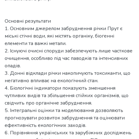
Основні результати
1. Основним джерелом забруднення річки Прут є
міські стічні води, які містять органіку, біогенні
елементи та важкі метали.
2. Існуючі очисні споруди забезпечують лише часткове
очищення, особливо під час паводків та інтенсивних
опадів.
3. Донні відклади річки накопичують токсиканти, що
негативно впливає на екологічний стан.
4. Біологічні індикатори показують зменшення
чутливих видів та збільшення стійких організмів, що
свідчить про органічне забруднення.
5. Інтегральні оцінки та моделювання дозволяють
прогнозувати розвиток забруднення та оцінювати
ефективність екологічних заходів.
6. Порівняння українських та зарубіжних досліджень