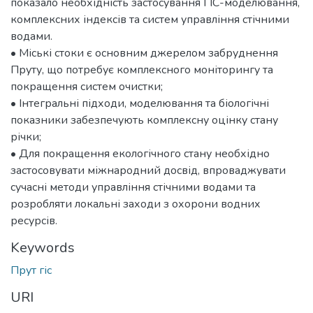
показало необхідність застосування ГІС-моделювання,
комплексних індексів та систем управління стічними
водами.
• Міські стоки є основним джерелом забруднення
Пруту, що потребує комплексного моніторингу та
покращення систем очистки;
• Інтегральні підходи, моделювання та біологічні
показники забезпечують комплексну оцінку стану
річки;
• Для покращення екологічного стану необхідно
застосовувати міжнародний досвід, впроваджувати
сучасні методи управління стічними водами та
розробляти локальні заходи з охорони водних
ресурсів.
Keywords
Прут гіс
URI