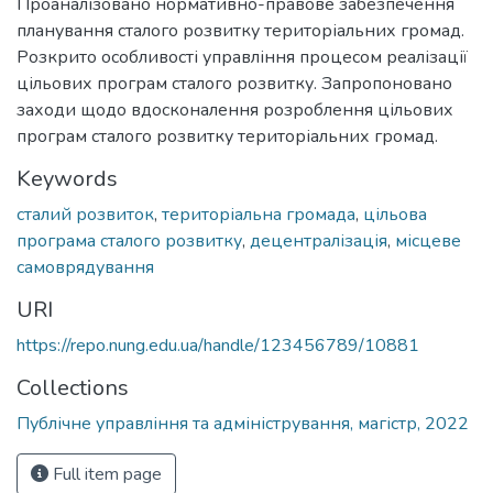
Проаналізовано нормативно-правове забезпечення
планування сталого розвитку територіальних громад.
Розкрито особливості управління процесом реалізації
цільових програм сталого розвитку. Запропоновано
заходи щодо вдосконалення розроблення цільових
програм сталого розвитку територіальних громад.
Keywords
сталий розвиток
,
територіальна громада
,
цільова
програма сталого розвитку
,
децентралізація
,
місцеве
самоврядування
URI
https://repo.nung.edu.ua/handle/123456789/10881
Collections
Публічне управління та адміністрування, магістр, 2022
Full item page