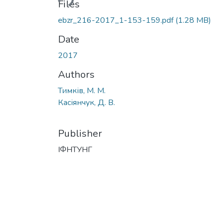
Files
ebzr_216-2017_1-153-159.pdf
(1.28 MB)
Date
2017
Authors
Тимків, М. М.
Касіянчук, Д. В.
Publisher
ІФНТУНГ