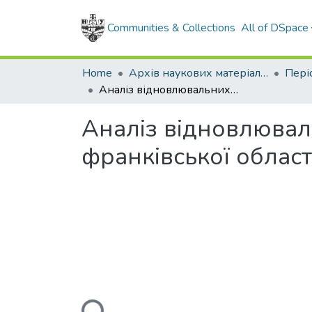
Communities & Collections
All of DSpace
Home
Архів наукових матеріалів
Аналіз відновлювальних джерел енергії на території Івано-франківської області з використанням геоінформаційних систем
Аналіз відновлюваль
франківської облас
Loading...