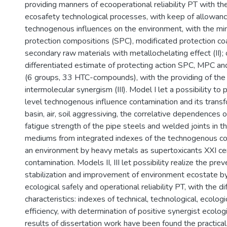
providing manners of ecooperational reliability PT with th
ecosafety technological processes, with keep of allowan
technogenous influences on the environment, with the min
protection compositions (SPC), modificated protection c
secondary raw materials with metallochelating effect (II);
differentiated estimate of protecting action SPC, MPC and
(6 groups, 33 HTC-compounds), with the providing of the 
intermolecular synergism (III). Model I let a possibility to 
level technogenous influence contamination and its trans
basin, air, soil aggressiving, the correlative dependences o
fatigue strength of the pipe steels and welded joints in 
mediums from integrated indexes of the technogenous co
an environment by heavy metals as supertoxicants XXI ce
contamination. Models II, III let possibility realize the prev
stabilization and improvement of environment ecostate b
ecological safely and operational reliability PT, with the di
characteristics: indexes of technical, technological, ecolog
efficiency, with determination of positive synergist ecologi
results of dissertation work have been found the practical