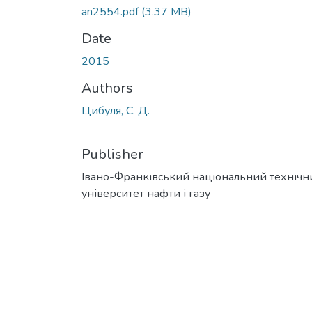
an2554.pdf
(3.37 MB)
Date
2015
Authors
Цибуля, С. Д.
Publisher
Івано-Франківський національний технічн
університет нафти і газу