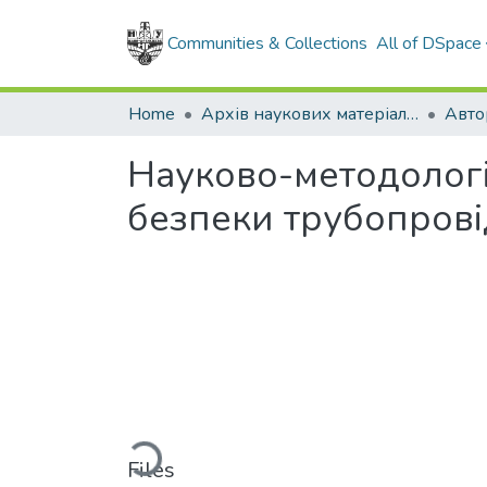
Communities & Collections
All of DSpace
Home
Архів наукових матеріалів
Авто
Науково-методологі
безпеки трубопрові
Loading...
Files