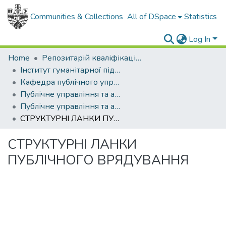
Communities & Collections
All of DSpace
Statistics
Log In
Home
Репозитарій кваліфікаційних робіт здобувачів вищої освіти
Інститут гуманітарної підготовки та державного управління
Кафедра публічного управління та адміністрування
Публічне управління та адміністрування (рівень магістр)
Публічне управління та адміністрування, магістр, 2021
СТРУКТУРНІ ЛАНКИ ПУБЛІЧНОГО ВРЯДУВАННЯ
СТРУКТУРНІ ЛАНКИ
ПУБЛІЧНОГО ВРЯДУВАННЯ