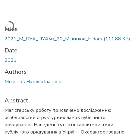
Loading...
Files
2021_М_ПУА_ПУАмз_20_Мізинюк_Н.docx
(111.88 KB)
Date
2021
Authors
Мізинюк Наталія Іванівна
Abstract
Магістерську роботу присвячено дослідженню
особливостей структурних ланок публічного
врядування. Наведено сутнісні характеристики
публічного врядування в Україні. Охарактеризовано