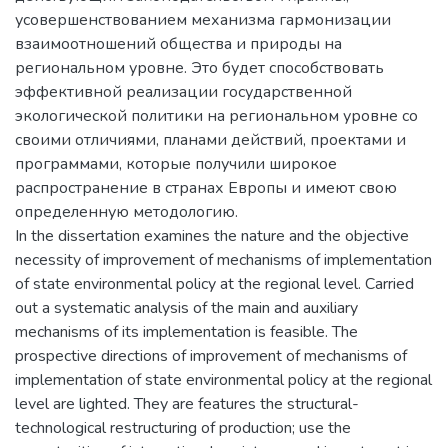
усовершенствованием механизма гармонизации
взаимоотношений общества и природы на
региональном уровне. Это будет способствовать
эффективной реализации государственной
экологической политики на региональном уровне со
своими отличиями, планами действий, проектами и
программами, которые получили широкое
распространение в странах Европы и имеют свою
определенную методологию.
In the dissertation examines the nature and the objective
necessity of improvement of mechanisms of implementation
of state environmental policy at the regional level. Carried
out a systematic analysis of the main and auxiliary
mechanisms of its implementation is feasible. The
prospective directions of improvement of mechanisms of
implementation of state environmental policy at the regional
level are lighted. They are features the structural-
technological restructuring of production; use the