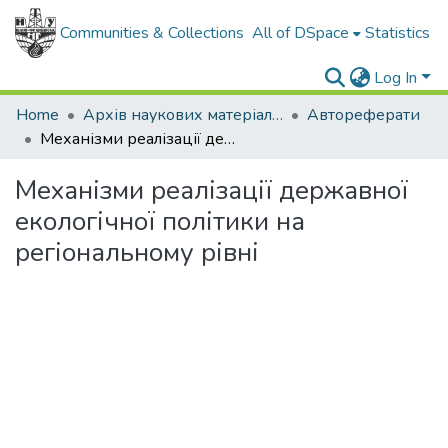
Communities & Collections
All of DSpace
Statistics
Log In
Home
Архів наукових матеріалів
Автореферати
Механізми реалізації державної екологічної політики на регіональному рівні
Механізми реалізації державної
екологічної політики на
регіональному рівні