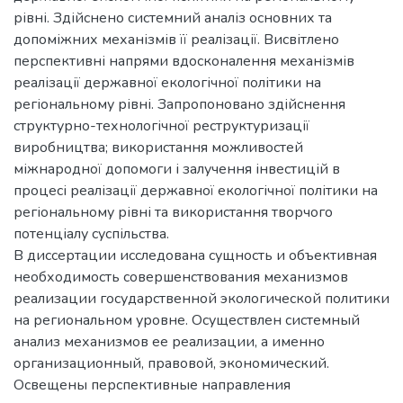
рівні. Здійснено системний аналіз основних та
допоміжних механізмів її реалізації. Висвітлено
перспективні напрями вдосконалення механізмів
реалізації державної екологічної політики на
регіональному рівні. Запропоновано здійснення
структурно-технологічної реструктуризації
виробництва; використання можливостей
міжнародної допомоги і залучення інвестицій в
процесі реалізації державної екологічної політики на
регіональному рівні та використання творчого
потенціалу суспільства.
В диссертации исследована сущность и объективная
необходимость совершенствования механизмов
реализации государственной экологической политики
на региональном уровне. Осуществлен системный
анализ механизмов ее реализации, а именно
организационный, правовой, экономический.
Освещены перспективные направления