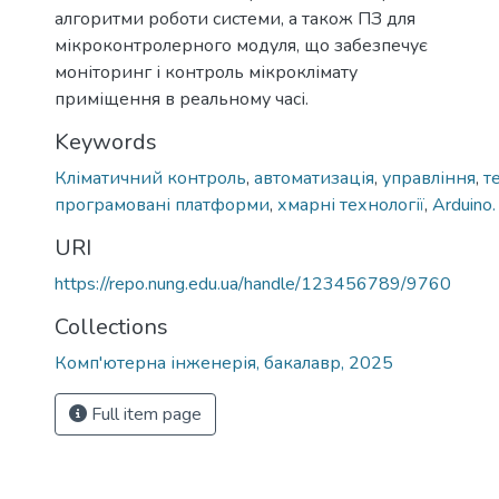
алгоритми роботи системи, а також ПЗ для
мікроконтролерного модуля, що забезпечує
моніторинг і контроль мікроклімату
приміщення в реальному часі.
Keywords
Кліматичний контроль
,
автоматизація
,
управління
,
т
програмовані платформи
,
хмарні технології
,
Arduino.
URI
https://repo.nung.edu.ua/handle/123456789/9760
Collections
Комп'ютерна інженерія, бакалавр, 2025
Full item page