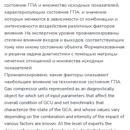
состояние ГПА и множество исходных показателей,
характеризующих состояние ГПА, и значение
которых меняются в зависимости от комбинации и
интенсивности воздействия различных факторов
влияния. На экспертном уровне проанализированы
степени влияния входов и выходов, соответствующих
тому или иному состоянию объекта. Формализованная
и решена задача диагностики с помощью матрицы
нечетких отношений и множества исходных
показателей.
Проанализировано, какие факторы оказывают
наибольшее влияние на техническое состояние ГПА.
Gas compressor units represented as an diagnostically
object for which set of input parameters that affect the
overall condition of GCU and set benchmarks that
characterize the state of the GCA, and whose values vary
depending on the combination and intensity of the impact of
various factors are known. At the level of experts the