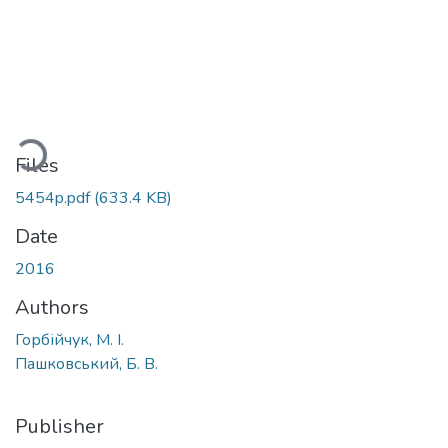
Loading...
Files
5454p.pdf
(633.4 KB)
Date
2016
Authors
Горбійчук, М. І.
Пашковський, Б. В.
Publisher