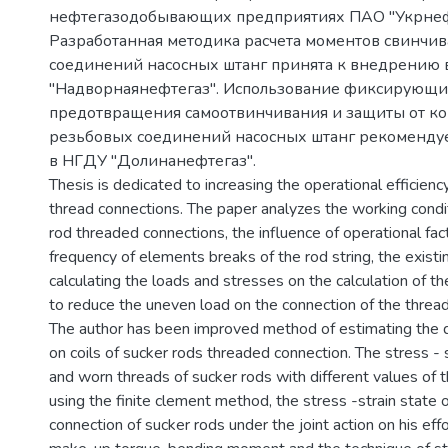
нефтегазодобывающих предприятиях ПАО "Укрнеф
Разработанная методика расчета моментов свинчи
соединений насосных штанг принята к внедрению
"Надворнаянефтегаз". Использование фиксирующи
предотвращения самоотвинчивания и защиты от к
резьбовых соединений насосных штанг рекоменду
в НГДУ "Долинанефтегаз".
Thesis is dedicated to increasing the operational efficienc
thread connections. The paper analyzes the working condi
rod threaded connections, the influence of operational fac
frequency of elements breaks of the rod string, the exist
calculating the loads and stresses on the calculation of t
to reduce the uneven load on the connection of the thread
The author has been improved method of estimating the di
on coils of sucker rods threaded connection. The stress - 
and worn threads of sucker rods with different values of t
using the finite clement method, the stress -strain state 
connection of sucker rods under the joint action on his effo