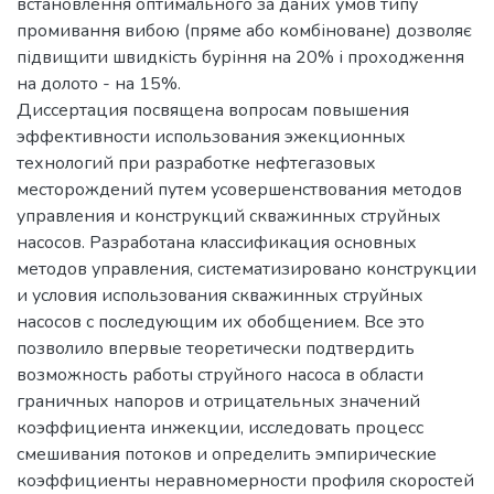
встановлення оптимального за даних умов типу
промивання вибою (пряме або комбіноване) дозволяє
підвищити швидкість буріння на 20% і проходження
на долото - на 15%.
Диссертация посвящена вопросам повышения
эффективности использования эжекционных
технологий при разработке нефтегазовых
месторождений путем усовершенствования методов
управления и конструкций скважинных струйных
насосов. Разработана классификация основных
методов управления, систематизировано конструкции
и условия использования скважинных струйных
насосов с последующим их обобщением. Все это
позволило впервые теоретически подтвердить
возможность работы струйного насоса в области
граничных напоров и отрицательных значений
коэффициента инжекции, исследовать процесс
смешивания потоков и определить эмпирические
коэффициенты неравномерности профиля скоростей