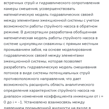
встречных струй и гидравлического сопротивления
камеры смешения, усовершенствовать
математическую модель гидравлических связей
между элементами эжекционной системы с учетом
возможности работы струйного насоса в обратном
режиме. В диссертации разработана обобщенная
математическая модель работы струйного насоса в
системе циркуляции скважины с прямым местным
промыванием забоя, на основе моделирования
гидравлических связей между элементами
эжекционной системы, которая позволяет
разработать гидравлическую модель смешивания
потоков в виде системы потенциальных струй
противоположного направления, что дает
возможность расширить область аналитического
определения характеристик струйного насоса на
диапазон изменения коэффициента инжекции от і =
0 до і = -1. Установлено взаимосвязь между
давлением промывочной жидкости на входе в