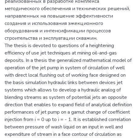
реализованных в разработке комплекса
методического обеспечения и технических решений,
направленных на повышение эффективности
создания и использования эжекционного
оборудования и интенсификации процессов
строительства и эксплуатации скважин.
The thesis is devoted to questions of a heightening
efficiency of use jet techniques at mining oil-and-gas
deposits. In a thesis the generalized mathematical model of
operation of the jet pump in system of circulation of well
with direct local flushing out of working face designed on
the basis simulation hydraulic links between devices jet
systems which allows to develop a hydraulic analog of
blending streams as system of potential jets an opposite
direction that enables to expand field of analytical definition
performances of jet pump on a gamut change of coefficient
injection from і = 0 up to і = - 1. It is established correlation
between pressure of wash liquid on an input in well and
expenditure of stream in a face contour of circulation as