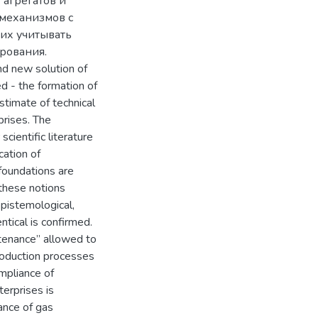
агрегатов и
механизмов с
их учитывать
рования.
and new solution of
ed - the formation of
timate of technical
prises. The
cientific literature
cation of
foundations are
 these notions
epistemological,
entical is confirmed.
ntenance” allowed to
production processes
ompliance of
erprises is
ance of gas