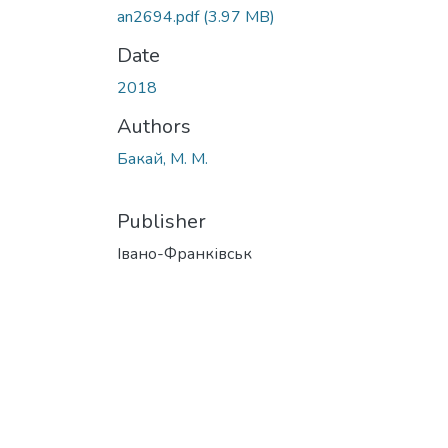
an2694.pdf
(3.97 MB)
Date
2018
Authors
Бакай, М. М.
Publisher
Івано-Франківськ