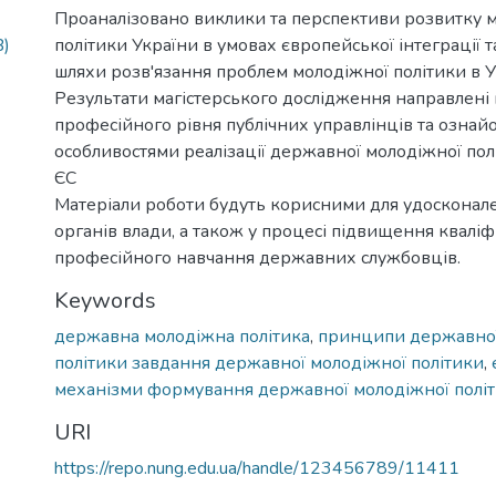
Проаналізовано виклики та перспективи розвитку 
B)
політики України в умовах європейської інтеграції 
шляхи розв'язання проблем молодіжної політики в У
Результати магістерського дослідження направлені
професійного рівня публічних управлінців та ознайо
особливостями реалізації державної молодіжної полі
ЄС
Матеріали роботи будуть корисними для удосконале
органів влади, а також у процесі підвищення кваліфі
професійного навчання державних службовців.
Keywords
державна молодіжна політика
,
принципи державної
політики завдання державної молодіжної політики
,
механізми формування державної молодіжної полі
URI
https://repo.nung.edu.ua/handle/123456789/11411