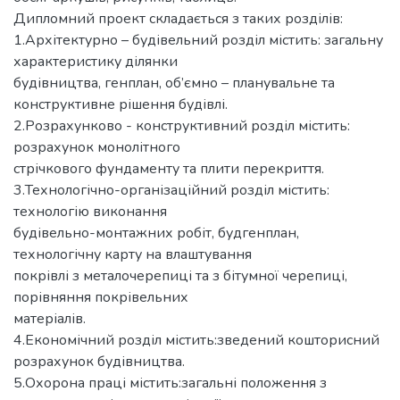
Дипломний проект складається з таких розділів:
1.Архітектурно – будівельний розділ містить: загальну
характеристику ділянки
будівництва, генплан, об’ємно – планувальне та
конструктивне рішення будівлі.
2.Розрахунково - конструктивний розділ містить:
розрахунок монолітного
стрічкового фундаменту та плити перекриття.
3.Технологічно-організаційний розділ містить:
технологію виконання
будівельно-монтажних робіт, будгенплан,
технологічну карту на влаштування
покрівлі з металочерепиці та з бітумної черепиці,
порівняння покрівельних
матеріалів.
4.Економічний розділ містить:зведений кошторисний
розрахунок будівництва.
5.Охорона праці містить:загальні положення з