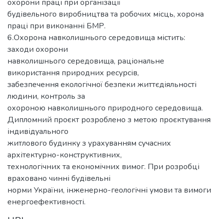
охорони праці при організації
будівельного виробництва та робочих місць, хорона
праці при виконанні БМР.
6.Охорона навколишнього середовища містить:
заходи охорони
навколишнього середовища, раціональне
використання природних ресурсів,
забезпечення екологічної безпеки життєдіяльності
людини, контроль за
охороною навколишнього природного середовища.
Дипломний проєкт розроблено з метою проєктування
індивідуального
житлового будинку з урахуванням сучасних
архітектурно-конструктивних,
технологічних та економічних вимог. При розробці
враховано чинні будівельні
норми України, інженерно-геологічні умови та вимоги
енергоефективності.