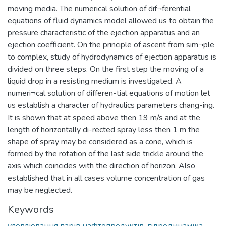
moving media. The numerical solution of dif¬ferential
equations of fluid dynamics model allowed us to obtain the
pressure characteristic of the ejection apparatus and an
ejection coefficient. On the principle of ascent from sim¬ple
to complex, study of hydrodynamics of ejection apparatus is
divided on three steps. On the first step the moving of a
liquid drop in a resisting medium is investigated. A
numeri¬cal solution of differen-tial equations of motion let
us establish a character of hydraulics parameters chang-ing.
It is shown that at speed above then 19 m/s and at the
length of horizontally di-rected spray less then 1 m the
shape of spray may be considered as a cone, which is
formed by the rotation of the last side trickle around the
axis which coincides with the direction of horizon. Also
established that in all cases volume concentration of gas
may be neglected.
Keywords
уловлювання парів нафтопродуктів
,
гідродинаміка,