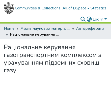
Communities & Collections
All of DSpace
Statistics
Log In
Home
Архів наукових матеріалів
Автореферати
Раціональне керування газотранспортним комплексом з урахуванням підземних сховищ газу
Раціональне керування
газотранспортним комплексом з
урахуванням підземних сховищ
газу