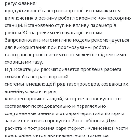
регулювання
продуктивності газотранспортної системи шляхом
виключення з режиму роботи окремих компресорних
станцій. Встановлено ступінь впливу параметрів
роботи КС на режим експлуатації системи.
Запропонована математична модель рекомендується
для використання при прогнозуванні роботи
газотранспортної системи в комплексі з підземними
сховищами газу.
В диссертации рассматривается проблема расчета
сложной газотранспортной
системы, вмещающей ряд газопроводов, создающих
линейную часть, и ряд
компрессорных станций, которые в совокупности
составляют последовательно и параллельно
соединенные звенья и от характеристики которых
зависит величина пропускной способности. Для
расчета и построения характеристик линейной части
предложен метод эквивалентного диаметра