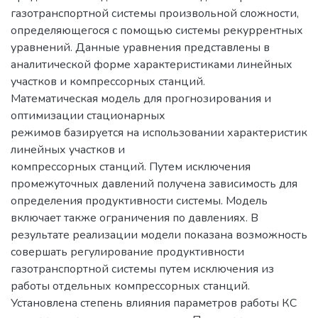
газотранспортной системы произвольной сложности,
определяющегося с помощью системы рекуррентных
уравнений. Данные уравнения представлены в
аналитической форме характеристиками линейных
участков и компрессорных станций.
Математическая модель для прогнозирования и
оптимизации стационарных
режимов базируется на использовании характеристик
линейных участков и
компрессорных станций. Путем исключения
промежуточных давлений получена зависимость для
определения продуктивности системы. Модель
включает также ограничения по давлениях. В
результате реализации модели показана возможность
совершать регулирование продуктивности
газотранспортной системы путем исключения из
работы отдельных компрессорных станций.
Установлена степень влияния параметров работы КС