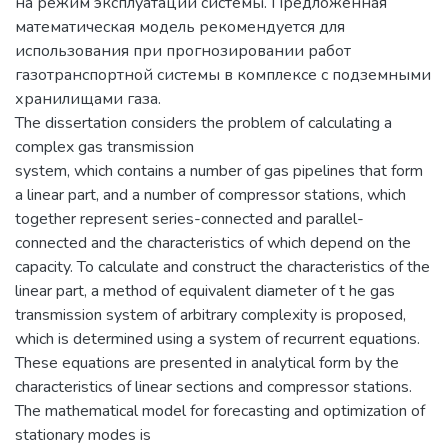
на режим эксплуатации системы. Предложенная
математическая модель рекомендуется для
использования при прогнозировании работ
газотранспортной системы в комплексе с подземными
хранилищами газа.
The dissertation considers the problem of calculating a
complex gas transmission
system, which contains a number of gas pipelines that form
a linear part, and a number of compressor stations, which
together represent series-connected and parallel-
connected and the characteristics of which depend on the
capacity. To calculate and construct the characteristics of the
linear part, a method of equivalent diameter of t he gas
transmission system of arbitrary complexity is proposed,
which is determined using a system of recurrent equations.
These equations are presented in analytical form by the
characteristics of linear sections and compressor stations.
The mathematical model for forecasting and optimization of
stationary modes is