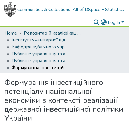
Communities & Collections
All of DSpace
Statistics
Log In
Home
Репозитарій кваліфікаційних робіт здобувачів вищої освіти
Інститут гуманітарної підготовки та державного управління
Кафедра публічного управління та адміністрування
Публічне управління та адміністрування (рівень магістр)
Публічне управління та адміністрування, магістр, 2024
Формування інвестиційного потенціалу національної економіки в контексті реалізації державної інвестиційної політики України
Формування інвестиційного
потенціалу національної
економіки в контексті реалізації
державної інвестиційної політики
України