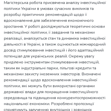
Магістерська робота присвячена аналізу інвестиційної
політики України в умовах сучасних викликів та
розробці практичних рекомендацій щодо її
вдосконалення для забезпечення економічного
зростання. У роботі досліджуються теоретичні основи
інвестиційної політики, її завдання та механізми
реалізації, аналізується стан та динаміка інвестиційної
діяльності в Україні, а також оцінюється міжнародний
досвід стимулювання інвестицій і його адаптаційний
потенціал для українських реалій. Окрему увагу
приділено інструментам стимулювання інвестицій,
таким як індустріальні парки, пільгові кредити та
механізми захисту іноземних інвесторів. Визначені
рекомендації щодо вдосконалення інвестиційної
політики, які можуть бути використані органами
державної влади для покращення інвестиційного
середовища та підвищення конкурентоспроможності
національної економіки. Розроблені пропозиції
сприятимуть залученню внутрішніх і зовнішніх