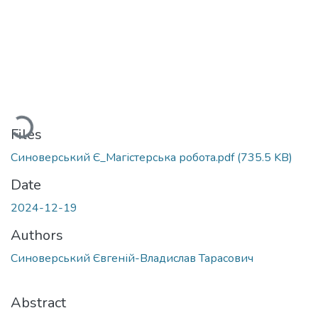
Loading...
Files
Синоверський Є_Магістерська робота.pdf
(735.5 KB)
Date
2024-12-19
Authors
Синоверський Євгеній-Владислав Тарасович
Abstract