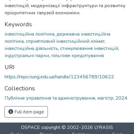
інвестицій, модернізації інфраструктури та розвитку
пріоритетних галузей економіки.
Keywords
інвестиційна політика
,
державна інвестиційна
політика
,
сприятливий інвестиційний клімат
,
інвестиційна діяльність
,
стимулювання інвестицій
,
індустріальні парки
,
пільгове кредитування
URI
https://repo.nung.edu.ua/handle/123456789/10622
Collections
Публічне управління та адміністрування, магістр, 2024
Full item page
DSPACE
copyright © 2002-2026
LYRASIS