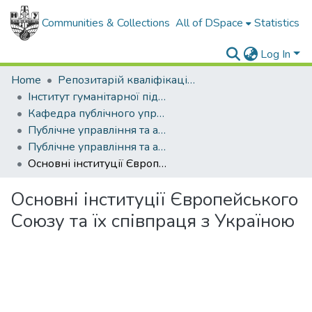
Communities & Collections
All of DSpace
Statistics
Log In
Home
Репозитарій кваліфікаційних робіт здобувачів вищої освіти
Інститут гуманітарної підготовки та державного управління
Кафедра публічного управління та адміністрування
Публічне управління та адміністрування (рівень магістр)
Публічне управління та адміністрування, магістр, 2021
Основні інституції Європейського Союзу та їх співпраця з Україною
Основні інституції Європейського
Союзу та їх співпраця з Україною