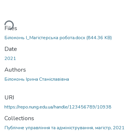
ding...
Files
Білоконь І_Магістерська робота.docx
(844.36 KB)
Date
2021
Authors
Білоконь Ірина Станіславівна
URI
https://repo.nung.edu.ua/handle/123456789/10938
Collections
Публічне управління та адміністрування, магістр, 2021