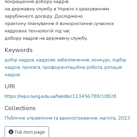
покращення добору кадрів
на державну службу в Україні з урахуванням
зарубіжного досвіду. Досліджено
практику планування й використання сучасних
кадрових технологій під час
добору кадрів на державну службу.
Keywords
добір кадрів
,
кадрове забезпечення
,
конкурс
,
підбір
кадрів
,
присяга
,
профорієнтаційна робота
,
ротація
кадрів
URI
https://repo.nung.edu.ua/handle/123456789/10828
Collections
Публічне управління та адміністрування, магістр, 2023
Full item page