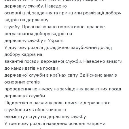
державну службу. Наведено
основні цілі, завдання та принципи реалізації добору
кадрів на державну
службу. Проаналізовано нормативно-правове
регулювання добору кадрів на
державну службу в Україні.
У другому розділі досліджено зарубіжний досвід
добору кадрів на
вакантні посади державної служби. Наведено вимоги
до кандидатів на посади
державної служби в країнах світу. Здійснено аналіз
основних етапів
проведення конкурсу на заміщення вакантних посад
державної служби.
Підкреслено важливу роль присяги державного
службовця як обов’язкового
елементу вступу на державну службу.
У третьому розділі наведено основні напрями