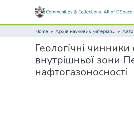
Communities & Collections
All of DSpace
Home
Архів наукових матеріалів
Авто
Геологічні чинники
внутрішньої зони П
нафтогазоносності