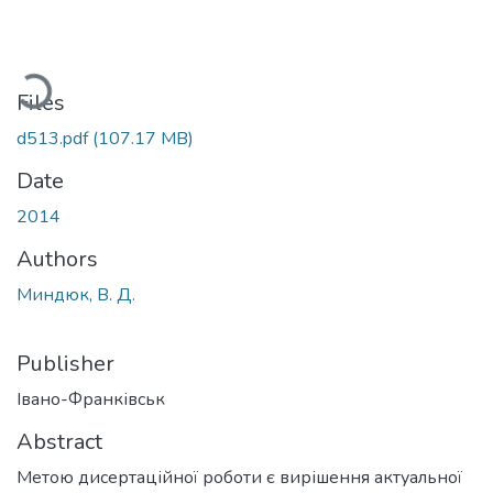
Loading...
Files
d513.pdf
(107.17 MB)
Date
2014
Authors
Миндюк, В. Д.
Publisher
Івано-Франківськ
Abstract
Метою дисертаційної роботи є вирішення актуальної