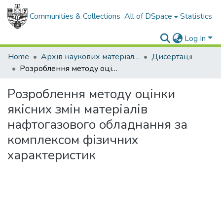
Communities & Collections
All of DSpace
Statistics
Log In
Home
Архів наукових матеріалів
Дисертації
Розроблення методу оцінки якісних змін матеріалів нафтогазового обладнання за комплексом фізичних характеристик
Розроблення методу оцінки
якісних змін матеріалів
нафтогазового обладнання за
комплексом фізичних
характеристик