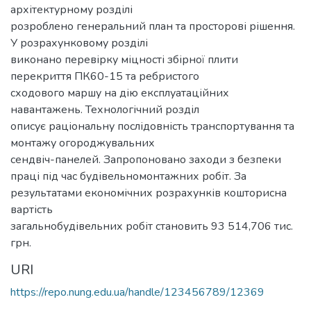
архітектурному розділі
розроблено генеральний план та просторові рішення.
У розрахунковому розділі
виконано перевірку міцності збірної плити
перекриття ПК60-15 та ребристого
сходового маршу на дію експлуатаційних
навантажень. Технологічний розділ
описує раціональну послідовність транспортування та
монтажу огороджувальних
сендвіч-панелей. Запропоновано заходи з безпеки
праці під час будівельномонтажних робіт. За
результатами економічних розрахунків кошторисна
вартість
загальнобудівельних робіт становить 93 514,706 тис.
грн.
URI
https://repo.nung.edu.ua/handle/123456789/12369