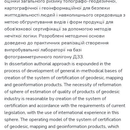
оцінки загального ризику топографо-геодезичної,
картографічної і геоінформаційної для безпеки
життєдіяльності людей і навколишнього середовища з
метою обгрунтування видів і форм продукції для
обов’язкової сертифікації за допомогою методів
нечіткої логіки. Розроблені методичні основи
доведено до практичних реалізацій створення
випробувальної лабораторії на базі
фотограмметричного полігону ДЗЗ.
In dissertation authorial approach is expounded in the
process of development of general in-methodical bases of
creation of the system of certification of geodesic, mapping
and geoinformation products. The necessity of reformation
of sphere of estimation of quality of products of geodesic
industry is reasonable by creation of the system of
certification and accordance with the requirements of current
legislation, with the use of international experience in this
sphere. The operating model of the system of certification
of geodesic, mapping and geoinformation products, which