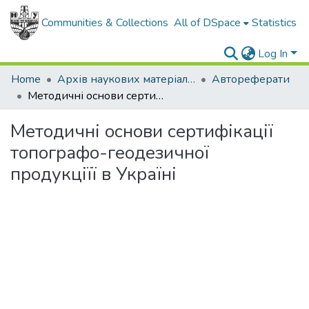
Communities & Collections
All of DSpace
Statistics
Log In
Home
Архів наукових матеріалів
Автореферати
Методичні основи сертифікації топографо-геодезичної продукціїї в Україні
Методичні основи сертифікації
топографо-геодезичної
продукціїї в Україні