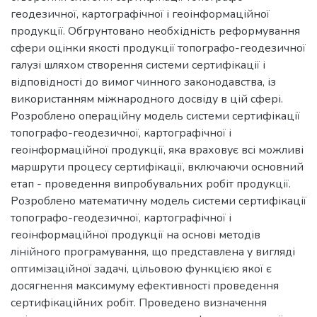
геодезичної, картографічної і геоінформаційної
продукції. Обгрунтовано необхідність реформування
сфери оцінки якості продукції топографо-геодезичної
галузі шляхом створення системи сертифікації і
відповідності до вимог чинного законодавства, із
використанням міжнародного досвіду в цій сфері.
Розроблено операційну модель системи сертифікації
топографо-геодезичної, картографічної і
геоінформаційної продукції, яка враховує всі можливі
маршрути процесу сертифікації, включаючи основний
етап - проведення випробувальних робіт продукції.
Розроблено математичну модель системи сертифікації
топографо-геодезичної, картографічної і
геоінформаційної продукції на основі методів
лінійного програмування, що представлена у вигляді
оптимізаційної задачі, цільовою функцією якої є
досягнення максимуму ефективності проведення
сертифікаційних робіт. Проведено визначення