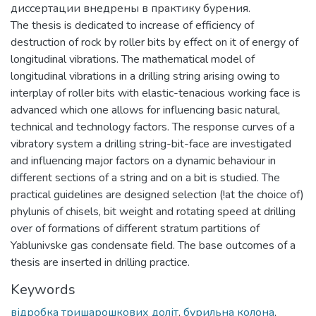
диссертации внедрены в практику бурения.
The thesis is dedicated to increase of efficiency of
destruction of rock by roller bits by effect on it of energy of
longitudinal vibrations. The mathematical model of
longitudinal vibrations in a drilling string arising owing to
interplay of roller bits with elastic-tenacious working face is
advanced which one allows for influencing basic natural,
technical and technology factors. The response curves of a
vibratory system a drilling string-bit-face are investigated
and influencing major factors on a dynamic behaviour in
different sections of a string and on a bit is studied. The
practical guidelines are designed selection (!at the choice of)
phylunis of chisels, bit weight and rotating speed at drilling
over of formations of different stratum partitions of
Yablunivske gas condensate field. The base outcomes of a
thesis are inserted in drilling practice.
Keywords
відробка тришарошкових доліт
,
бурильна колона
,