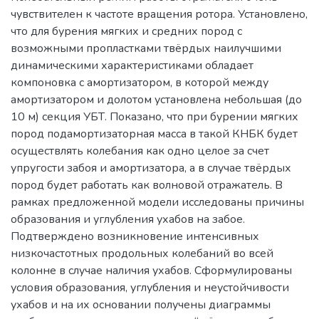
чувствителен к частоте вращения ротора. Установлено,
что для бурения мягких и средних пород с
возможными пропластками твёрдых наилучшими
динамическими характеристиками обладает
компоновка с амортизатором, в которой между
амортизатором и долотом установлена небольшая (до
10 м) секция УБТ. Показано, что при бурении мягких
пород подамортизаторная масса в такой КНБК будет
осуществлять колебания как одно целое за счет
упругости забоя и амортизатора, а в случае твёрдых
пород будет работать как волновой отражатель. В
рамках предложенной модели исследованы причины
образования и углубления ухабов на забое.
Подтверждено возникновение интенсивных
низкочастотных продольных колебаний во всей
колонне в случае наличия ухабов. Сформулированы
условия образования, углубления и неустойчивости
ухабов и на их основании получены диаграммы