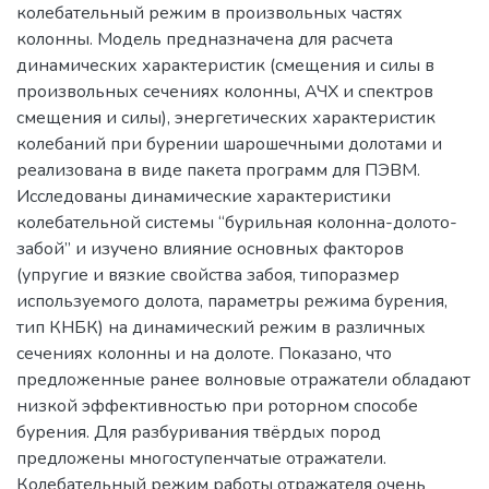
колебательный режим в произвольных частях
колонны. Модель предназначена для расчета
динамических характеристик (смещения и силы в
произвольных сечениях колонны, АЧХ и спектров
смещения и силы), энергетических характеристик
колебаний при бурении шарошечными долотами и
реализована в виде пакета программ для ПЭВМ.
Исследованы динамические характеристики
колебательной системы “бурильная колонна-долото-
забой” и изучено влияние основных факторов
(упругие и вязкие свойства забоя, типоразмер
используемого долота, параметры режима бурения,
тип КНБК) на динамический режим в различных
сечениях колонны и на долоте. Показано, что
предложенные ранее волновые отражатели обладают
низкой эффективностью при роторном способе
бурения. Для разбуривания твёрдых пород
предложены многоступенчатые отражатели.
Колебательный режим работы отражателя очень