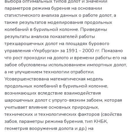
выбора оптимальных типов долот и значений
параметров режима бурения на основании
статистического анализа данных о работе долот, а
также результатов моделирования продольных
колебаний в бурильной колонне. Приведены
результаты анализа показателей работы
трехшарошечных долот на площадях бурового
управления «Укрбургаз» за 1991 - 2000 гг. Показано
что рост проходки на долото и времени работы его на
забое обусловлены использованием импортных долот,
а не улучшением технологии отработки.
Усовершенствована математическая модель
продольных колебаний в бурильной колонне,
возникающих вследствие взаимодействия
шарошечных долот с упруго-вязким забоем, которая
учитывает влияние основных природных,
технических и технологических факторов (свойства
забоя, параметры режима бурения, тип КНБК,
геометрия вооружения долота и др.) на