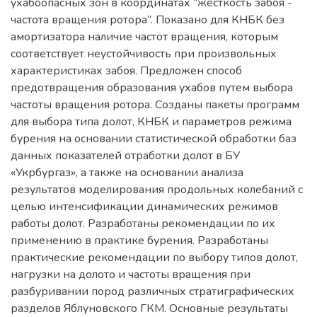
ухабоопасных зон в координатах “жёсткость забоя -
частота вращения ротора”. Показано для КНБК без
амортизатора наличие частот вращения, которым
соответствует неустойчивость при произвольных
характеристиках забоя. Предложен способ
предотвращения образования ухабов путем выбора
частоты вращения ротора. Созданы пакеты программ
для выбора типа долот, КНБК и параметров режима
бурения на основании статистической обработки баз
данных показателей отработки долот в БУ
«Укрбургаз», а также на основании анализа
результатов моделирования продольных колебаний с
целью интенсификации динамических режимов
работы долот. Разработаны рекомендации по их
применению в практике бурения. Разработаны
практические рекомендации по выбору типов долот,
нагрузки на долото и частоты вращения при
разбуривании пород различных стратиграфических
разделов Яблуновского ГКМ. Основные результаты