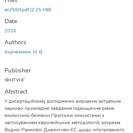
Files
an2590.pdf
(2.25 MB)
Date
2016
Authors
Корчемлюк, М. В.
Publisher
ІФНТУНГ
Abstract
У дисертаційному дослідженні вирішено актуальне
науково-прикладне завдання підвищення рівня
екологічної безпеки Прутської екосистеми з
застосуванням європейських методологій, зокрема
Водної Рамкової Директиви ЄС, щодо інтегрованого