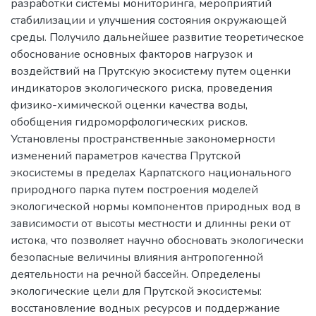
разработки системы мониторинга, мероприятий
стабилизации и улучшения состояния окружающей
среды. Получило дальнейшее развитие теоретическое
обоснование основных факторов нагрузок и
воздействий на Прутскую экосистему путем оценки
индикаторов экологического риска, проведения
физико-химической оценки качества воды,
обобщения гидроморфологических рисков.
Установлены пространственные закономерности
изменений параметров качества Прутской
экосистемы в пределах Карпатского национального
природного парка путем построения моделей
экологической нормы компонентов природных вод в
зависимости от высоты местности и длинны реки от
истока, что позволяет научно обосновать экологически
безопасные величины влияния антропогенной
деятельности на речной бассейн. Определены
экологические цели для Прутской экосистемы:
восстановление водных ресурсов и поддержание