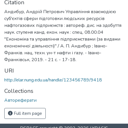
Citation
Андибур, Андрій Петрович Управління взаємодією
суб'єктів сфери підготовки людських ресурсів
нафтогазових підприємств : автореф. дис. на здобуття
наук. ступеня канд. екон. наук : спец. 08.00.04
"Економіка та управління підприємствами (за видами
економічної діяльності)" / А. П. Андибур ; Івано-
Франків. нац. техн. ун-т нафти і газу. - Івано-
Франківськ, 2019. - 21 с. - 17-18.
URI
http://elar.nung.edu.ua/handle/123456789/9418
Collections
Автореферати
Full item page