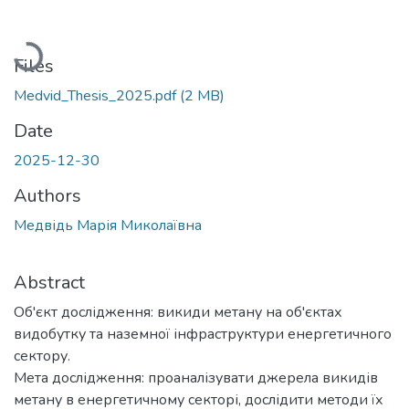
Loading...
Files
Medvid_Thesis_2025.pdf
(2 MB)
Date
2025-12-30
Authors
Медвідь Марія Миколаївна
Abstract
Об'єкт дослідження: викиди метану на об'єктах
видобутку та наземної інфраструктури енергетичного
сектору.
Мета дослідження: проаналізувати джерела викидів
метану в енергетичному секторі, дослідити методи їх