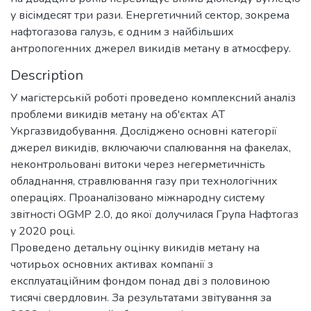
у вісімдесят три рази. Енергетичний сектор, зокрема
нафтогазова галузь, є одним з найбільших
антропогенних джерел викидів метану в атмосферу.
Description
У магістерській роботі проведено комплексний аналіз
проблеми викидів метану на об'єктах АТ
Укргазвидобування. Досліджено основні категорії
джерел викидів, включаючи спалювання на факелах,
неконтрольовані витоки через негерметичність
обладнання, стравлювання газу при технологічних
операціях. Проаналізовано міжнародну систему
звітності OGMP 2.0, до якої долучилася Група Нафтогаз
у 2020 році.
Проведено детальну оцінку викидів метану на
чотирьох основних активах компанії з
експлуатаційним фондом понад дві з половиною
тисячі свердловин. За результатами звітування за