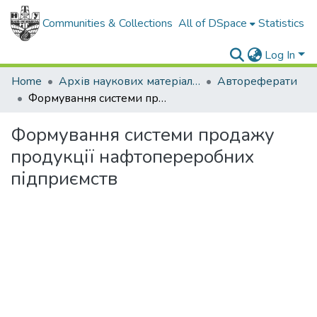
Communities & Collections
All of DSpace
Statistics
Log In
Home
Архів наукових матеріалів
Автореферати
Формування системи продажу продукції нафтопереробних підприємств
Формування системи продажу
продукції нафтопереробних
підприємств