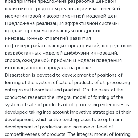
предприятий предложена разработка ценовой
политики посредством реализации классической,
маркетинговой и ассортиментной моделей цен.
Предложена реализация эффективной системы
продаж, предусматривающая внедрение
инновационных стратегий развития
нефтеперерабатывающих предприятий, посредством
разработанных моделей диффузии инноваций,
спроса, ожидаемой прибыли и модели поведения
инновационного продукта на рынке.
Dissertation is devoted to development of positions of
forming of the system of sale of products of oil-processing
enterprises theoretical and practical. On the basis of the
conducted research the integral model of forming of the
system of sale of products of oil-processing enterprises is
developed taking into account innovative strategies of their
development, which unlike existing, assists to optimum
development of production and increase of level of
competitiveness of products. The integral model of forming