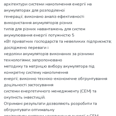
архітектури cистеми накопичення енергії на
акумуляторах для розподіленої
генерації; виконано аналіз ефективності
використання акумуляторів різних
типів для різних навантажень для систем
акумулювання енергії потужністю 5
кВт приватних господарств та невеликих підприємств;
досліджено переваги і
недоліки акумуляторів виконаних за різними
технологіями; запропоновано
методику та матрицю вибору акумулятора під
конкретну систему накопичення
енергії; виконно техніко-економічне обгрунтування
доцільності застосування
системи енергетичного менеджменту (СЕМ) та
окупність інвестицій.
Отримані результати дозволяють розробити та
обгрунтувати оптимальну
архітектуру системи накопичення енергії з СЕМ