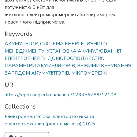
потужністю 5 кВт для
житлової електромікромережі або мікромережі
невеликого підприємства.
Keywords
АКУМУЛЯТОР
,
СИСТЕМА ЕНЕРГЕТИЧНОГО
МЕНЕДЖМЕНТУ
,
УСТАНОВКА АКУМУЛЮВАННЯ
ЕЛЕКТРОЕНЕРГІЇ
,
ДОМОГОСПОДАРСТВО
,
ПАРАМЕТРИ АКУМУЛЯТОРІВ
,
РЕЖИМИ КЕРУВАННЯ
ЗАРЯДОМ АКУМУЛЯТОРІВ
,
МІКРОМЕРЕЖІ.
URI
https://repo.nung.edu.ua/handle/123456789/12108
Collections
Електроенергетика, електротехніка та
електромеханіка (рівень магістр) 2025