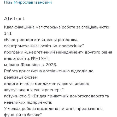
Пізь Мирослав Іванович
Abstract
Кваліфікаційна магістерська робота за спеціальністю
141
«Електроенергетика, електротехніка,
електромеханіка» освітньо-професійної
програми «Енергетичний менеджмент» другого рівня
вищої освіти. ІФНТУНГ,
м. Івано-Франківськ. 2026.
Робота присвячена дослідженню підходів до
реалізації систем
енергетичного менджменту для установок
акумулювання електроенергії
потужністю 5 кВт для приватних домогосподарств та
невеликих підприємств.
У межах роботи висвітлено питання призначення,
функцій та базової