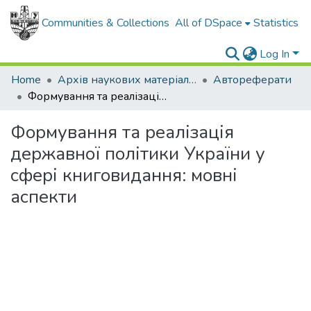
Communities & Collections
All of DSpace
Statistics
Log In
Home
Архів наукових матеріалів
Автореферати
Формування та реалізація державної політики України у сфері книговидання: мовні аспекти
Формування та реалізація
державної політики України у
сфері книговидання: мовні
аспекти