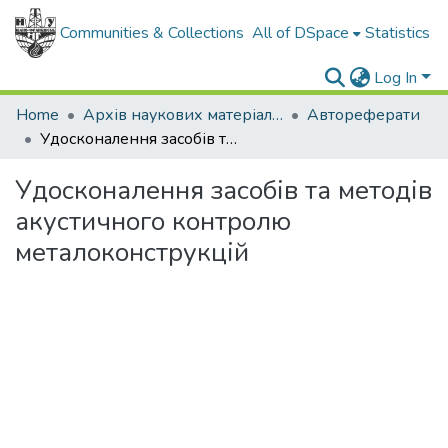
Communities & Collections
All of DSpace
Statistics
Log In
Home
Архів наукових матеріалів
Автореферати
Удосконалення засобів та методів акустичного контролю металоконструкцій
Удосконалення засобів та методів
акустичного контролю
металоконструкцій