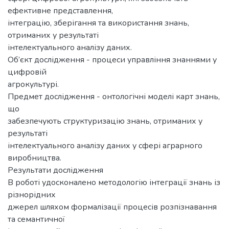
ефективне представлення,
інтеграцію, зберігання та використання знань,
отриманих у результаті
інтелектуального аналізу даних.
Об’єкт дослідження - процеси управління знаннями у
цифровій
агрокультурі.
Предмет дослідження - онтологічні моделі карт знань,
що
забезпечують структуризацію знань, отриманих у
результаті
інтелектуального аналізу даних у сфері аграрного
виробництва.
Результати дослідження
В роботі удосконалено методологію інтеграції знань із
різнорідних
джерел шляхом формалізації процесів розпізнавання
та семантичної