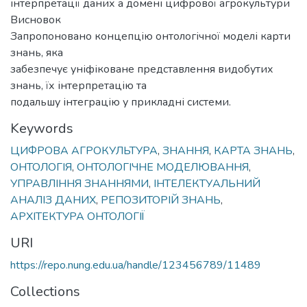
інтерпретації даних а домені цифрової агрокультури
Висновок
Запропоновано концепцію онтологічної моделі карти
знань, яка
забезпечує уніфіковане представлення видобутих
знань, їх інтерпретацію та
подальшу інтеграцію у прикладні системи.
Keywords
ЦИФРОВА АГРОКУЛЬТУРА
,
ЗНАННЯ
,
КАРТА ЗНАНЬ
,
ОНТОЛОГІЯ
,
ОНТОЛОГІЧНЕ МОДЕЛЮВАННЯ
,
УПРАВЛІННЯ ЗНАННЯМИ
,
ІНТЕЛЕКТУАЛЬНИЙ
АНАЛІЗ ДАНИХ
,
РЕПОЗИТОРІЙ ЗНАНЬ
,
АРХІТЕКТУРА ОНТОЛОГІЇ
URI
https://repo.nung.edu.ua/handle/123456789/11489
Collections