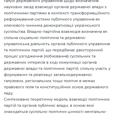
галузі державного управління щодо визначення
наукових засад взаємодії органів державної влади з
політичними партіями в контексті трансформаційного
реформування системи публічного управління як
ключового чинника демократизації українського
суспільства. Владно-партійна взаємодія визначена як
спільна соціально-політична та державно-
управлінська діяльність органів публічного управління
та політичних партій, що передбачає двосторонній
процес узгодження (лобіювання) суспільних та
державних інтересів в ході комунікації органів
державної влади та політичних партій, спільну участь у
формуванні та реалізації загальнодержавної,
галузевих, регіональних тощо політик в межах
правового поля та конституційних основ державного
ладу.
Синтезовано теоретичну модель взаємодії політичних
партій та органів публічної влади, в основі якої
знаходяться суспільно-політичні цінності ментально-