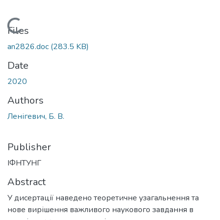
Loading...
Files
an2826.doc
(283.5 KB)
Date
2020
Authors
Ленігевич, Б. В.
Publisher
ІФНТУНГ
Abstract
У дисертації наведено теоретичне узагальнення та
нове вирішення важливого наукового завдання в