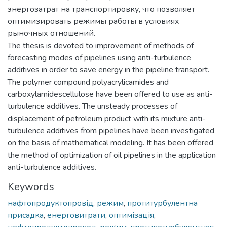
энергозатрат на транспортировку, что позволяет
оптимизировать режимы работы в условиях
рыночных отношений.
The thesis is devoted to improvement of methods of
forecasting modes of pipelines using anti-turbulence
additives in order to save energy in the pipeline transport.
The polymer compound polyacrylicamides and
carboxylamidescellulose have been offered to use as anti-
turbulence additives. The unsteady processes of
displacement of petroleum product with its mixture anti-
turbulence additives from pipelines have been investigated
on the basis of mathematical modeling. It has been offered
the method of optimization of oil pipelines in the application
anti-turbulence additives.
Keywords
нафтопродуктопровід
,
режим
,
протитурбулентна
присадка
,
енерговитрати
,
оптимізація
,