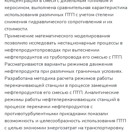
концентрации в смеси с дизельным топливом и
керосином, выполнена сравнительная характеристика
использования различных ПТП с учетом степени
снижения гидравлического сопротивления и их
стоимости.
Применение математического моделирования
позволило исследовать нестационарные процессы в
нефтепродуктопроводах при вытеснении
нефтепродуктов из трубопровода его смесью с ПТП.
Рассматриваются варианты режимов движения
нефтепродукта при различных граничных условиях.
Разработана методика расчета режимов работы
перекачивающей станции в процессе замещения
нефтепродуктов его смесью с ПТП. Аналитические
режимы работы нефтеперекачивающих станций в
процессе перекачки нефтепродуктов с
противотурбулентными присадками показали
возможность и целесообразность использования ПТП
с целью экономии энергозатрат на транспортировку.