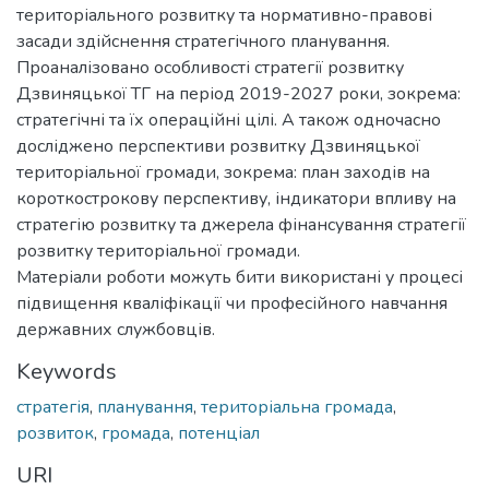
територіального розвитку та нормативно-правові
засади здійснення стратегічного планування.
Проаналізовано особливості стратегії розвитку
Дзвиняцької ТГ на період 2019-2027 роки, зокрема:
стратегічні та їх операційні цілі. А також одночасно
досліджено перспективи розвитку Дзвиняцької
територіальної громади, зокрема: план заходів на
короткострокову перспективу, індикатори впливу на
стратегію розвитку та джерела фінансування стратегії
розвитку територіальної громади.
Матеріали роботи можуть бити використані у процесі
підвищення кваліфікації чи професійного навчання
державних службовців.
Keywords
стратегія
,
планування
,
територіальна громада
,
розвиток
,
громада
,
потенціал
URI