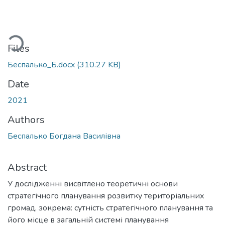
ading...
Files
Беспалько_Б.docx
(310.27 KB)
Date
2021
Authors
Беспалько Богдана Василівна
Abstract
У дослідженні висвітлено теоретичні основи
стратегічного планування розвитку територіальних
громад, зокрема: сутність стратегічного планування та
його місце в загальній системі планування