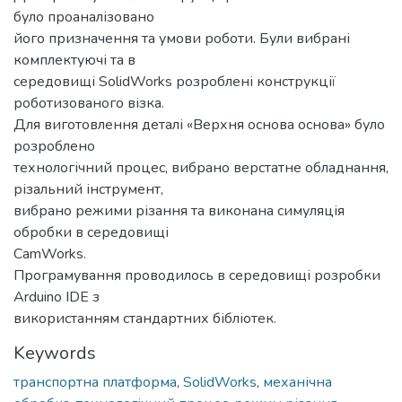
було проаналізовано
його призначення та умови роботи. Були вибрані
комплектуючі та в
середовищі SolidWorks розроблені конструкції
роботизованого візка.
Для виготовлення деталі «Верхня основа основа» було
розроблено
технологічний процес, вибрано верстатне обладнання,
різальний інструмент,
вибрано режими різання та виконана симуляція
обробки в середовищі
CamWorks.
Програмування проводилось в середовищі розробки
Arduino IDE з
використанням стандартних бібліотек.
Keywords
транспортна платформа
,
SolidWorks
,
механічна