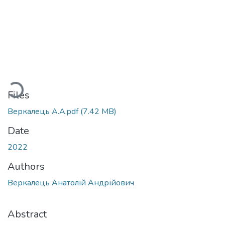
Loading...
Files
Веркалець А.А.pdf
(7.42 MB)
Date
2022
Authors
Веркалець Анатолій Андрійович
Abstract