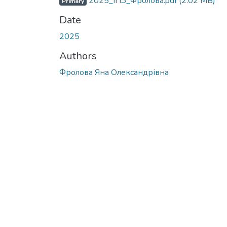
2025_ІПЗ_Фролова.pdf
(2.02 MB)
Primary
Date
2025
Authors
Фролова Яна Олександрівна