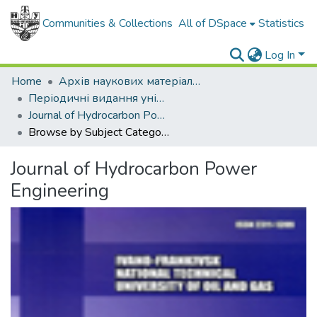
Communities & Collections
All of DSpace
Statistics
Log In
Home
Архів наукових матеріалів
Періодичні видання університету
Journal of Hydrocarbon Power Engineering
Browse by Subject Category
Journal of Hydrocarbon Power
Engineering