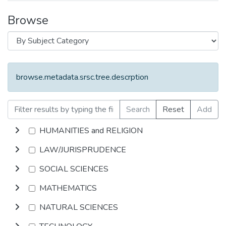
Browse
browse.metadata.srsc.tree.descrption
Search
Reset
Add
HUMANITIES and RELIGION
LAW/JURISPRUDENCE
SOCIAL SCIENCES
MATHEMATICS
NATURAL SCIENCES