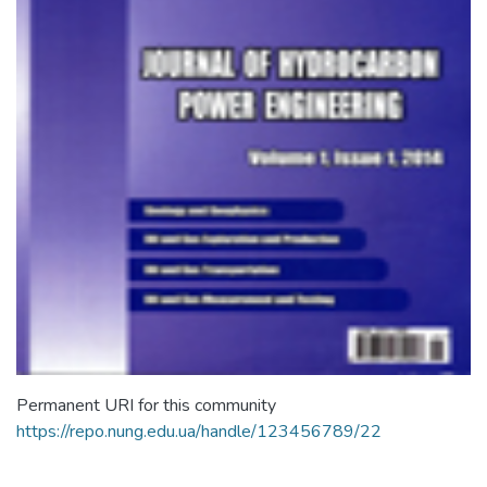
Permanent URI for this community
https://repo.nung.edu.ua/handle/123456789/22