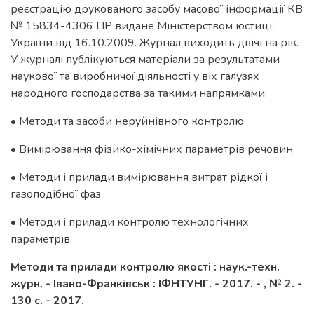
реєстрацію друкованого засобу масової інформації КВ
№ 15834-4306 ПР видане Міністерством юстиції
України від 16.10.2009. Журнал виходить двічі на рік.
У журналі публікуються матеріали за результатами
наукової та виробничої діяльності у віх галузях
народного господарства за такими напрямками:
• Методи та засоби неруйнівного контролю
• Вимірювання фізико-хімічних параметрів речовин
• Методи і прилади вимірювання витрат рідкої і
газоподібної фаз
• Методи і прилади контролю технологічних
параметрів.
Методи та прилади контролю якості : наук.-техн.
журн. - Івано-Франківськ : ІФНТУНГ. - 2017. - , № 2. -
130 с. - 2017.