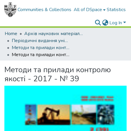
Communities & Collections
All of DSpace
Statistics
Log In
Home
Архів наукових матеріалів
Періодичні видання університету
Методи та прилади контролю якості
Методи та прилади контролю якості - 2017 - № 39
Методи та прилади контролю
якості - 2017 - № 39