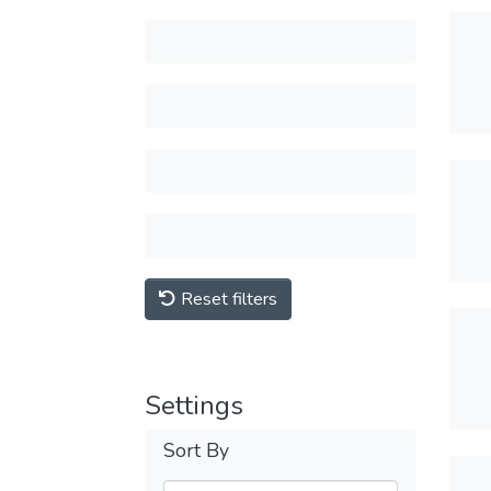
Reset filters
Settings
Sort By