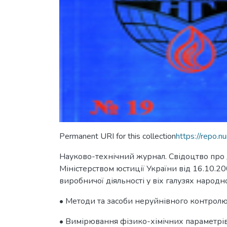
Permanent URI for this collection
https://repo.
Науково-технічний журнал. Свідоцтво про
Міністерством юстиції України від 16.10.20
виробничої діяльності у віх галузях народ
• Методи та засоби неруйнівного контрол
• Вимірювання фізико-хімічних параметрі