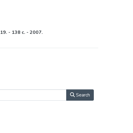
9. - 138 с. - 2007.
Search