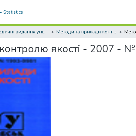
Statistics
Періодичні видання університету
Методи та прилади контролю якості
контролю якості - 2007 - 