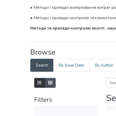
• Методи і прилади вимірювання витрат рід
• Методи і прилади контролю технологічни
Методи та прилади контролю якості : наук.-
Browse
Search
By Issue Date
By Author
Se
Filters