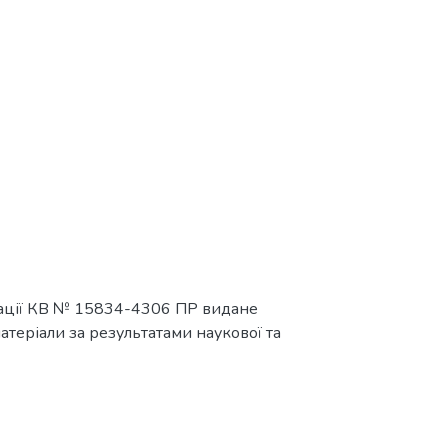
мації КВ № 15834-4306 ПР видане
матеріали за результатами наукової та