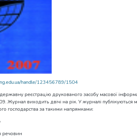
nung.edu.ua/handle/123456789/1504
 державну реєстрацію друкованого засобу масової інфор
09. Журнал виходить двічі на рік. У журналі публікуються 
ного господарства за такими напрямками:
ю
в речовин